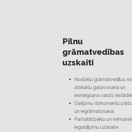
Pilnu
grāmatvedības
uzskaiti
Nodokļu grāmatvedība, n
atskaišu gatavošana un
iesniegšana valsts iestādē
Darījumu dokumentu pārb
un iegrāmatošana;
Pamatlīdzekļu un nemateri
ieguldījumu uzskaite;