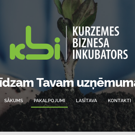
līdzam Tavam uzņēmum
SĀKUMS
PAKALPOJUMI
LASĪTAVA
KONTAKTI