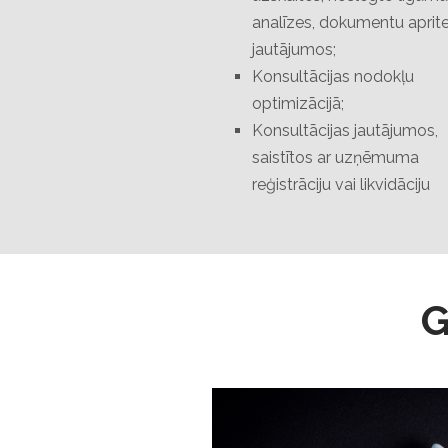
analīzes, dokumentu aprit
jautājumos;
Konsultācijas nodokļu
optimizācijā;
Konsultācijas jautājumos,
saistītos ar uzņēmuma
reģistrāciju vai likvidāciju
G