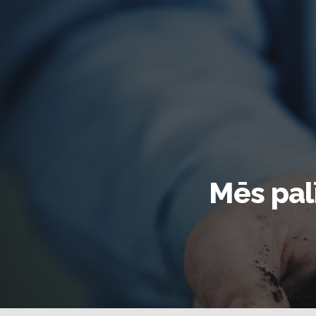
Mēs pa