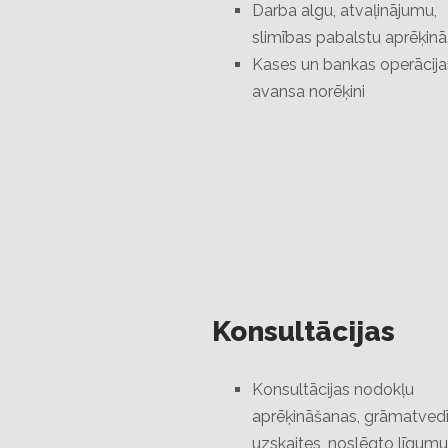
Darba algu, atvaļinājumu,
slimības pabalstu aprēķinā
Kases un bankas operācija
avansa norēķini
Konsultācijas
Konsultācijas nodokļu
aprēķināšanas, grāmatved
uzskaites, noslēgto līgumu