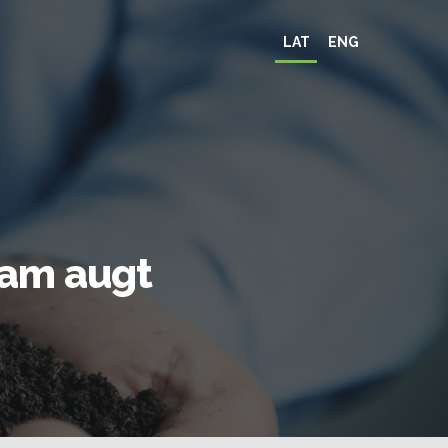
LAT
ENG
am augt