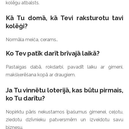
kolēģu atbalsts.
Kā Tu domā, kā Tevi raksturotu tavi
kolēģi?
Normāla meiča, cerams..
Ko Tev patīk darīt brīvajā laikā?
Pastaigas dabā, rokdarbi, pavadīt laiku ar ģimeni,
makšķerēšana kopā ar draugiem.
Ja Tu vinnētu loterijā, kas būtu pirmais,
ko Tu darītu?
Nopirktu pāris nekustamos īpašumus ģimenei, ceļotu,
ziedotu dzīvnieku patversmēm un izveidotu savu
biznesu.