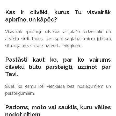
Kas ir cilvēki, kurus Tu visvairāk
apbrīno, un kāpēc?
Visvairāk apbrīnoju cilvēkus ar plašu redzesloku un
atvērtu sirdi, tādus, kas spēj saglabāt mieru jebkurā
situācijā un visu spēj uztvert ar vieglumu.
Pastāsti kaut ko, par ko vairums
cilvēku būtu pārsteigti, uzzinot par
Tevi.
Šķiet, ka esmu ļoti vienkārša bez noslēpumiem un
pārsteigumiem.
Padoms, moto vai sauklis, kuru vēlies
nodot citiem.