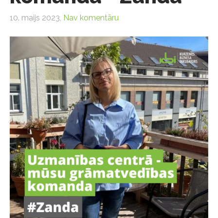
10. maijs 2023,
Nav komentāru