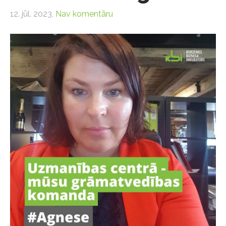
12. jūl. 2023,
Nav komentāru