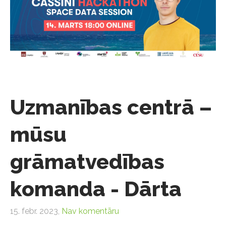
Uzmanības centrā –
mūsu
grāmatvedības
komanda - Dārta
15. febr. 2023,
Nav komentāru